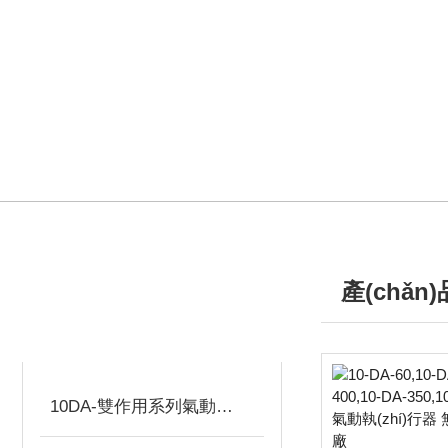
產(chǎn
產(chǎn)品分類
/ PRODUCTS
PRODUCTS
10DA-雙作用系列氣動執(zhí)行器