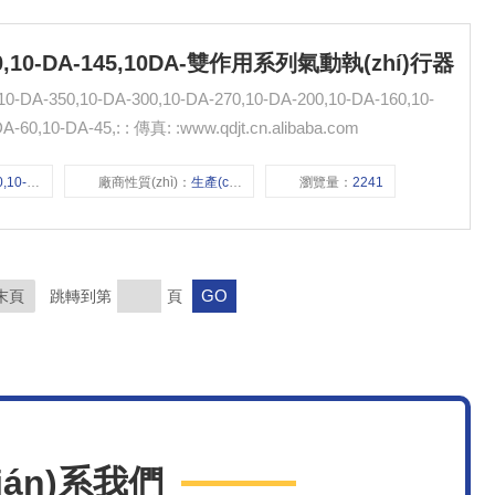
-160,10-DA-145,10DA-雙作用系列氣動執(zhí)行器
-350,10-DA-300,10-DA-270,10-DA-200,10-DA-160,10-
DA-145,10-DA-125,10-DA-105,10-DA-85,10-DA-60,10-DA-45,: : 傳真: :www.qdjt.cn.alibaba.com
60,10-DA-145,
廠商性質(zhì)：
生產(chǎn)廠家
瀏覽量：
2241
末頁
跳轉到第
頁
lián)系我們