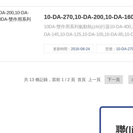
10-DA-270,10-DA-200,10-DA
10DA-雙作用系列氣動執(zhí)行器10-DA-400,10-DA
更新時間：
2016-08-24
型號：
10-DA-270,10-DA-200,10-DA-1
共 13 條記錄，當前 1 / 2 頁 首頁 上一頁
下一頁
聯(