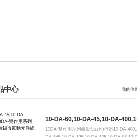
)品中心
我的位
10DA-雙作用系列氣動執(zhí)行器10-DA-400,10-DA
DA-145,10-DA-125,10-DA-105,10-DA-85,10-DA-