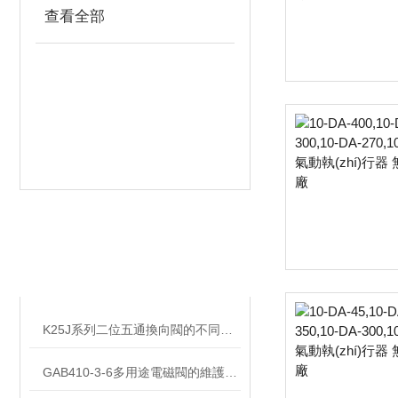
查看全部
相關文章
RELATED ARTICLES
K25J系列二位五通換向閥的不同連接方式
GAB410-3-6多用途電磁閥的維護要求