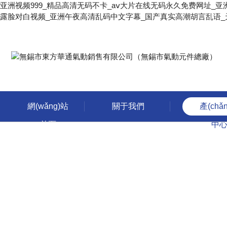
亚洲视频999_精品高清无码不卡_aⅴ大片在线无码永久免费网址_
露脸对白视频_亚洲午夜高清乱码中文字幕_国产真实高潮胡言乱语_
網(wǎng)站
關于我們
產(chǎ
首頁
中